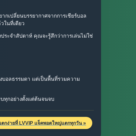
ที่อยากเปลี่ยนบรรยากาศจากการเชียร์บอล
วในที่เดียว
ประจำสัปดาห์ คุณจะรู้สึกว่าการเล่นไม่ใช่
ทงบอลธรรมดา แต่เป็นพื้นที่รวมความ
รบทุกอย่างตั้งแต่ต้นจนจบ
แตกง่ายที่ LVVIP แจ็คพอตใหญ่แตกทุกวัน »