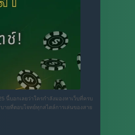
25 นี้บอกเลยว่าใครกำลังมองหาเว็บที่ครบ
วกสบายที่ตอบโจทย์ทุกสไตล์การเล่นของสาย