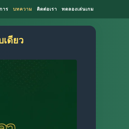
ิการ
บทความ
ติดต่อเรา
ทดลองเล่นเกม
บเดียว