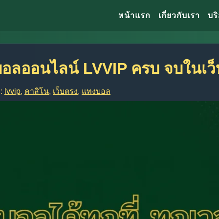
หน้าแรก
เกี่ยวกับเรา
บร
อลออนไลน์ LVVIP ครบ จบในเว็
ก:
lvvip
,
คาสิโน
,
เว็บตรง
,
แทงบอล