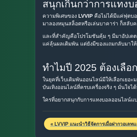
สนุกเกินกว่าการแทงบ
ความพิเศษของ
LVVIP
คือไม่ได้มีแค่ฟุตบ
มาลองหมุนสล็อตหรือเล่นบาคาร่า ก็สลับคว
และที่สำคัญคือโปรโมชันคุ้ม ๆ มีมาอัปเดต
แค่ลุ้นผลเดิมพัน แต่ยังมีของแถมกลับมาให้
ทำไมปี 2025 ต้องเลือ
ในยุคที่เว็บเดิมพันออนไลน์มีให้เลือกเยอะ
บันเทิงออนไลน์ที่ครบเครื่องจริง ๆ มั่นใจได
ใครที่อยากสนุกกับการแทงบอลออนไลน์แบบไร้
« LVVIP แนะนำวิธีจัดการเมื่อฝากวอเลทแล้