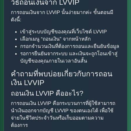
วิธีถอนเงินจาก LVVIP
การถอนเงินจาก LVVIP นั้นง่ายมากค่ะ ขั้นตอนมี
ดังนี้:
เข้าสู่ระบบบัญชีของคุณที่เว็บไซต์ LVVIP
เลือกเมนู “ถอนเงิน” จากหน้าหลัก
กรอกจำนวนเงินที่ต้องการถอนและยืนยันข้อมูล
รอการยืนยันจากระบบ และเงินจะถูกโอนเข้าสู่
บัญชีของคุณภายในเวลาอันสั้น
คำถามที่พบบ่อยเกี่ยวกับการถอน
เงิน LVVIP
ถอนเงิน LVVIP คืออะไร?
การถอนเงิน LVVIP คือกระบวนการที่ผู้ใช้สามารถ
นำเงินออกจากบัญชี LVVIP ของตนเองได้ เพื่อใช้
จ่ายในชีวิตประจำวันหรือเก็บออมตามความ
ต้องการ