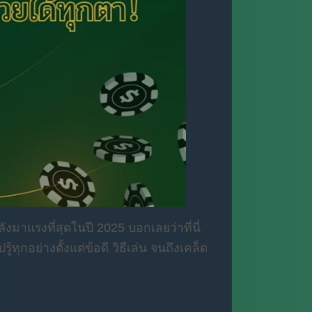
มาแรงที่สุดในปี 2025 บอกเลยว่าที่นี่
ทุกอย่างตั้งแต่ข้อดี วิธีเล่น จนถึงเคล็ด