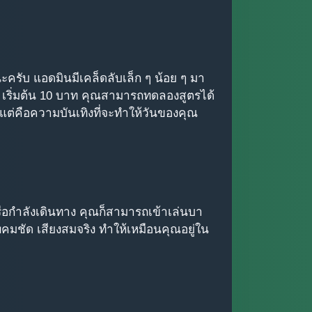
ครับ แอดมินมีเคล็ดลับเล็ก ๆ น้อย ๆ มา
VIP เริ่มต้น 10 บาท คุณสามารถทดลองสูตรได้
น แต่คือความบันเทิงที่จะทำให้วันของคุณ
 หรือกำลังเดินทาง คุณก็สามารถเข้าเล่นบา
พคมชัด เสียงสมจริง ทำให้เหมือนคุณอยู่ใน