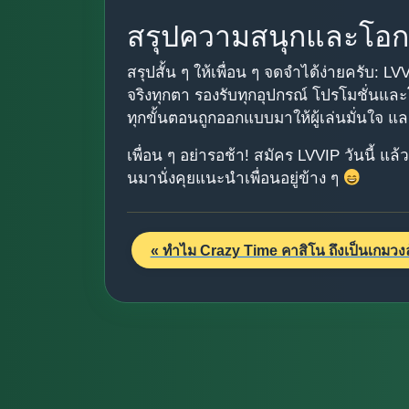
สรุปความสนุกและโอก
สรุปสั้น ๆ ให้เพื่อน ๆ จดจำได้ง่ายครับ: L
จริงทุกตา รองรับทุกอุปกรณ์ โปรโมชั่นและ
ทุกขั้นตอนถูกออกแบบมาให้ผู้เล่นมั่นใจ และ
เพื่อน ๆ อย่ารอช้า! สมัคร LVVIP วันนี้ 
นมานั่งคุยแนะนำเพื่อนอยู่ข้าง ๆ
« ทำไม Crazy Time คาสิโน ถึงเป็นเกมวงล