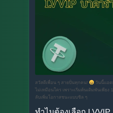
สวัสดีเพื่อน ๆ สายปั่นทุกคน!
วันนี้แอด
ไม่เหมือนใคร เพราะเริ่มต้นเดิมพันเพียง 10
ลับเพิ่มโอกาสชนะแบบชิล ๆ
ทำไมต้องเลือก LVVIP