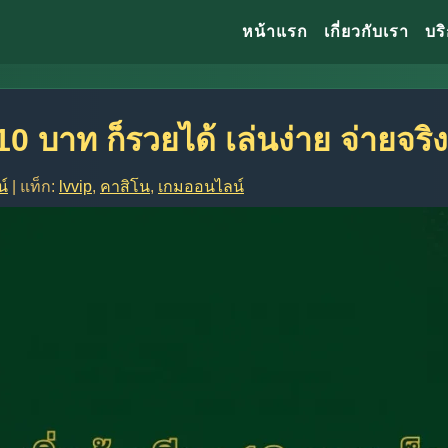
หน้าแรก
เกี่ยวกับเรา
บร
10 บาท ก็รวยได้ เล่นง่าย จ่ายจร
์
| แท็ก:
lvvip
,
คาสิโน
,
เกมออนไลน์