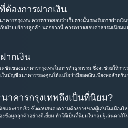
ี่ต้องการฝากเงิน
นธนาคารกรุงเทพ ควรตรวจสอบว่าเว็บตรงนั้นรองรับการฝากเงินจา
กับฝ่ายบริการลูกค้า นอกจากนี้ ควรตรวจสอบค่าธรรมเนียมและ
รฝากเงิน
ปพลิเคชันของธนาคารกรุงเทพในการทำธุรกรรม ซึ่งจะช่วยให้กา
นในบัญชีธนาคารของคุณให้แน่ใจว่ามียอดเงินเพียงพอสำหรับกา
าคารกรุงเทพถึงเป็นที่นิยม?
และรวดเร็ว ซึ่งตอบสนองความต้องการของผู้เล่นในเมืองใหญ่เ
้อมูลลูกค้าอย่างดีเยี่ยม ทำให้เป็นที่นิยมในกลุ่มผู้เล่นคาสิ