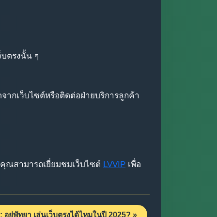
็บตรงนั้น ๆ
ากเว็บไซต์หรือติดต่อฝ่ายบริการลูกค้า
ม คุณสามารถเยี่ยมชมเว็บไซต์
LVVIP
เพื่อ
 อยู่พัทยา เล่นเว็บตรงได้ไหมในปี 2025? »