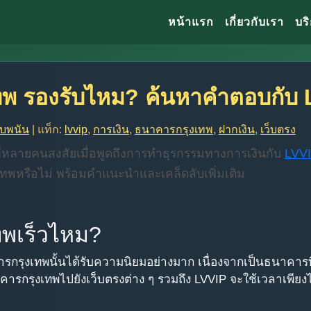
หน้าแรก
เกี่ยวกับเรา
บร
พ รองรับไหม? ค้นหาคำตอบกับ L
็บพนัน
| แท็ก:
lvvip
,
การเงิน
,
ธนาคารกรุงเทพ
,
ฝากเงิน
,
เว็บตรง
หลายคนสงสัยเมื่อพูดถึงการทำธุรกรรมทางการเงินกับ
LVV
ทพหรือไม่ พร้อมคำแนะนำและเคล็ดลับเพิ่มเติม
พเร็วไหม?
กรุงเทพนั้นได้รับความนิยมอย่างมาก เนื่องจากเป็นธนาคารที่
ารกรุงเทพไปยังเว็บตรงต่าง ๆ รวมถึง LVVIP จะใช้เวลาเพียง