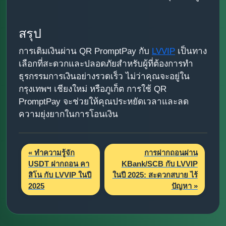
สรุป
การเติมเงินผ่าน QR PromptPay กับ
LVVIP
เป็นทาง
เลือกที่สะดวกและปลอดภัยสำหรับผู้ที่ต้องการทำ
ธุรกรรมการเงินอย่างรวดเร็ว ไม่ว่าคุณจะอยู่ใน
กรุงเทพฯ เชียงใหม่ หรือภูเก็ต การใช้ QR
PromptPay จะช่วยให้คุณประหยัดเวลาและลด
ความยุ่งยากในการโอนเงิน
« ทำความรู้จัก
การฝากถอนผ่าน
USDT ฝากถอน คา
KBank/SCB กับ LVVIP
สิโน กับ LVVIP ในปี
ในปี 2025: สะดวกสบาย ไร้
2025
ปัญหา »