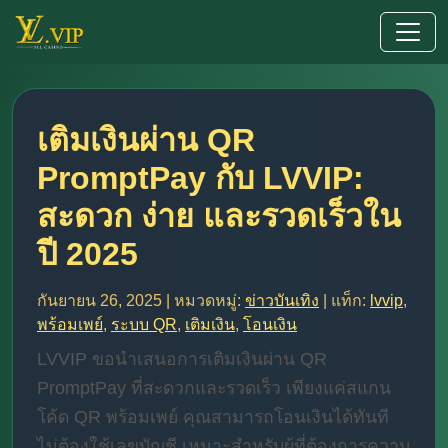
เติมเงินผ่าน QR
PromptPay กับ LVVIP:
สะดวก ง่าย และรวดเร็วใน
ปี 2025
กันยายน 26, 2025 | หมวดหมู่:
ข่าวบันเทิง
| แท็ก:
lvvip
,
พร้อมเพย์
,
ระบบ QR
,
เติมเงิน
,
โอนเงิน
LVVIP ขอนำเสนอการเติมเงินผ่าน QR
PromptPay ที่สะดวกและรวดเร็ว เพียงแค่สแกน
โค้ด QR พร้อมเพย์ คุณสามารถโอนเงินได้ทันที
ไม่ต้องใช้เลขบัญชี เหมาะสำหรับผู้ที่ต้องการความ