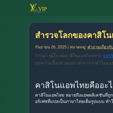
สำรวจโลกของคาสิโนแ
กันยายน 26, 2025 | หมวดหมู่:
คำถามเกี่ยวกั
การดาวน์โหลดคาสิโนแอพไทยจาก
LVV
บทความนี้จะพาคุณมาสำรวจว่าทำไมแอพค
คาสิโนแอพไทยคืออะไ
คาสิโนแอพไทย หมายถึงแอพพลิเคชันที่ถูกพ
อร์เฟซที่แปลเป็นภาษาไทยเต็มรูปแบบ ทำให้