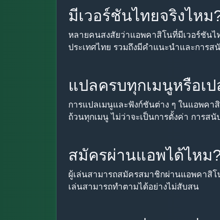
มีเวอร์ชันไทยจริงไหม
หลายคนสงสัยว่าแอพคาสิโนที่มีเวอร์ชันไทย
ประเทศไทย รวมถึงมีคำแนะนำและการสน
แปลครบทุกเมนูหรือเป
การแปลเมนูและฟังก์ชันต่าง ๆ ในแอพคาสิโ
ถ้วนทุกเมนู ไม่ว่าจะเป็นการตั้งค่า การสน
สมัครผ่านแอพได้ไหม
ผู้เล่นสามารถสมัครสมาชิกผ่านแอพคาสิโ
เล่นสามารถทำตามได้อย่างไม่สับสน