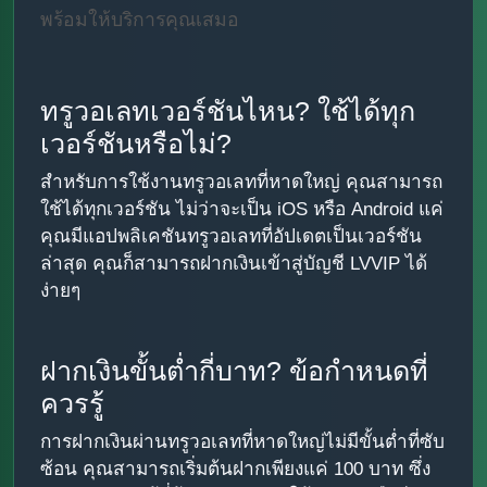
พร้อมให้บริการคุณเสมอ
ทรูวอเลทเวอร์ชันไหน? ใช้ได้ทุก
เวอร์ชันหรือไม่?
สำหรับการใช้งานทรูวอเลทที่หาดใหญ่ คุณสามารถ
ใช้ได้ทุกเวอร์ชัน ไม่ว่าจะเป็น iOS หรือ Android แค่
คุณมีแอปพลิเคชันทรูวอเลทที่อัปเดตเป็นเวอร์ชัน
ล่าสุด คุณก็สามารถฝากเงินเข้าสู่บัญชี LVVIP ได้
ง่ายๆ
ฝากเงินขั้นต่ำกี่บาท? ข้อกำหนดที่
ควรรู้
การฝากเงินผ่านทรูวอเลทที่หาดใหญ่ไม่มีขั้นต่ำที่ซับ
ซ้อน คุณสามารถเริ่มต้นฝากเพียงแค่ 100 บาท ซึ่ง