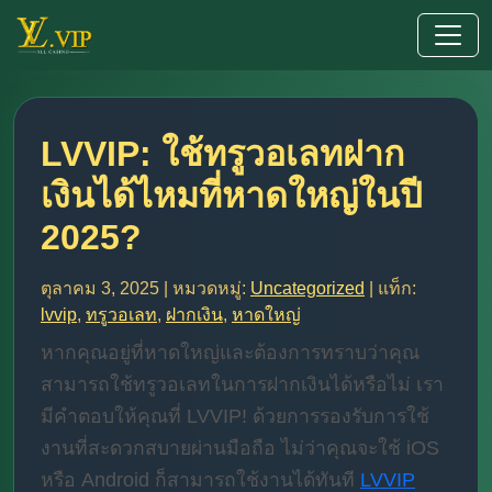
LVVIP: ใช้ทรูวอเลทฝาก
เงินได้ไหมที่หาดใหญ่ในปี
2025?
ตุลาคม 3, 2025 | หมวดหมู่:
Uncategorized
| แท็ก:
lvvip
,
ทรูวอเลท
,
ฝากเงิน
,
หาดใหญ่
หากคุณอยู่ที่หาดใหญ่และต้องการทราบว่าคุณ
สามารถใช้ทรูวอเลทในการฝากเงินได้หรือไม่ เรา
มีคำตอบให้คุณที่ LVVIP! ด้วยการรองรับการใช้
งานที่สะดวกสบายผ่านมือถือ ไม่ว่าคุณจะใช้ iOS
หรือ Android ก็สามารถใช้งานได้ทันที
LVVIP