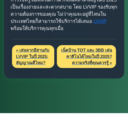
เป็นเรื่องง่ายและสะดวกสบาย โดย LVVIP รองรับทุก
ความต้องการของคุณ ไม่ว่าคุณจะอยู่ที่ไหนใน
ประเทศไทยก็สามารถใช้บริการได้เสมอ
LVVIP
พร้อมให้บริการคุณทุกเมื่อ
« เล่นจากอีสานกับ
เน็ตบ้าน TOT และ 3BB เล่น
LVVIP ในปี 2025:
คาสิโนได้ไหมในปี 2025?
สัญญาณดีไหม?
ความจริงที่คุณควรรู้ »