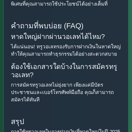
พิเศษที่คุณสามารถใช้ประโยชน์ได้อย่างเต็มที่
คำถามที่พบบ่อย (FAQ)
หาดใหญ่ฝากผ่านวอเลทได้ไหม?
ได้แน่นอน! ทรูวอเลทรองรับการฝากเงินในหาดใหญ่
ทำให้คุณสามารถทำธุรกรรมได้อย่างสะดวกสบาย
ต้องใช้เอกสารใดบ้างในการสมัครทรู
วอเลท?
การสมัครทรูวอเลทไม่ยุ่งยาก เพียงแค่มีบัตร
ประชาชนและเบอร์โทรศัพท์มือถือ คุณก็สามารถ
สมัครได้ทันที
สรุป
การใช้ทรูวอเลทในการฝากเงินที่หาดใหญ่ในปี 2025