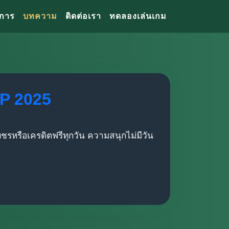
ิการ
บทความ
ติดต่อเรา
ทดลองเล่นเกม
IP 2025
พชรหรือเครดิตฟรีทุกวัน ความสนุกไม่มีวัน