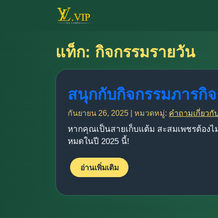
แท็ก: กิจกรรมรายวัน
สนุกกับกิจกรรมภารกิจ
กันยายน 26, 2025 | หมวดหมู่:
คำถามเกี่ยวกั
หากคุณเป็นสายเก็บแต้ม สะสมเพชรต้องไม
หมดในปี 2025 นี้!
อ่านเพิ่มเติม