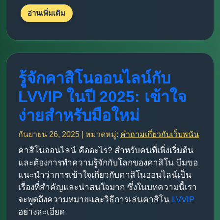
อ่านเพิ่มเติม
รู้จักคาสิโนออนไลน์กับ
LVVIP ในปี 2025: เข้าใจ
ง่ายสำหรับมือใหม่
กันยายน 26, 2025 | หมวดหมู่:
คำถามเกี่ยวกับเว็บพนัน
คาสิโนออนไลน์ คืออะไร? สำหรับคนที่เพิ่งเริ่มต้น
และต้องการทำความรู้จักกับโลกของคาสิโน บีมขอ
แนะนำว่าการเข้าใจเกี่ยวกับคาสิโนออนไลน์เป็น
เรื่องที่สำคัญและน่าสนใจมาก ซึ่งในบทความนี้เรา
จะพูดถึงความหมายและวิธีการเล่นคาสิโน
LVVIP
อย่างละเอียด