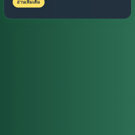
อ่านเพิ่มเติม