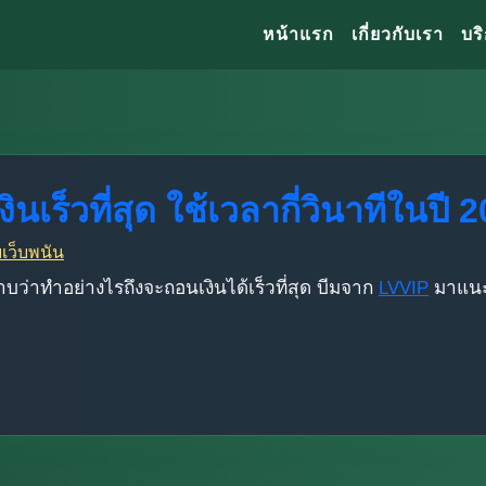
หน้าแรก
เกี่ยวกับเรา
บร
เร็วที่สุด ใช้เวลากี่วินาทีในปี 
บเว็บพนัน
ว่าทำอย่างไรถึงจะถอนเงินได้เร็วที่สุด บีมจาก
LVVIP
มาแนะน