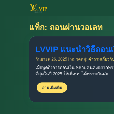
แท็ก: ถอนผ่านวอเลท
LVVIP แนะนำวิธีถอนเงิน
กันยายน 26, 2025 | หมวดหมู่:
คำถามเกี่ยวกั
เมื่อพูดถึงการถอนเงิน หลายคนคงอยากทราบ
ที่สุดในปี 2025 ให้เพื่อนๆ ได้ทราบกันค่ะ
อ่านเพิ่มเติม