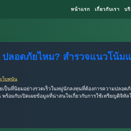
หน้าแรก
เกี่ยวกับเรา
บร
 ปลอดภัยไหม? สำรวจแนวโน้มและ
บเว็บพนัน
เป็นที่นิยมอย่างรวดเร็วในหมู่นักลงทุนที่ต้องการความป
้อมกับเปิดเผยข้อมูลที่น่าสนใจเกี่ยวกับการใช้เหรียญดิจิทัล