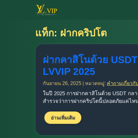
แท็ก: ฝากคริปโต
ฝากคาสิโนด้วย USDT
LVVIP 2025
กันยายน 26, 2025 | หมวดหมู่:
คำถามเกี่ยวกั
ในปี 2025 การฝากคาสิโนด้วย USDT กลาย
สำรวจว่าการฝากคริปโตนี้ปลอดภัยแค่ไหน พร
อ่านเพิ่มเติม