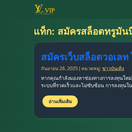
แท็ก: สมัครสล็อตทรูมันนี
สมัครเว็บสล็อตวอเลท ไม
กันยายน 26, 2025 | หมวดหมู่:
ข่าวบันเทิง
หากคุณกำลังมองหาช่องทางการลงทุนใหม่ใน
ระบบที่รวดเร็วและไม่ซับซ้อน การลงทุน
อ่านเพิ่มเติม