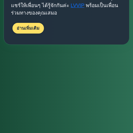
แชร์ให้เพื่อนๆ ได้รู้จักกันค่ะ
LVVIP
พร้อมเป็นเพื่อน
ร่วมทางของคุณเสมอ
อ่านเพิ่มเติม