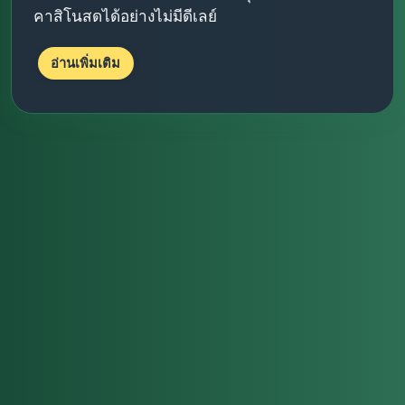
คาสิโนสดได้อย่างไม่มีดีเลย์
อ่านเพิ่มเติม