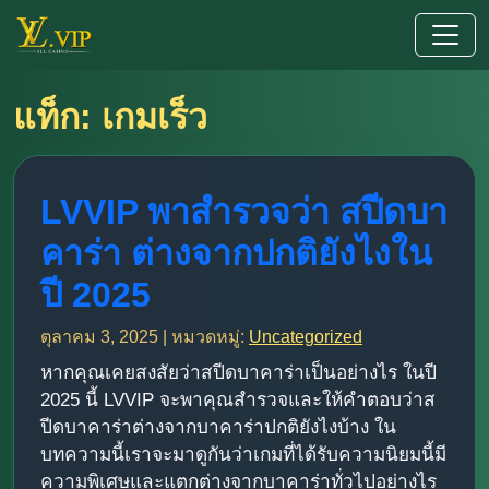
แท็ก: เกมเร็ว
LVVIP พาสำรวจว่า สปีดบา
คาร่า ต่างจากปกติยังไงใน
ปี 2025
ตุลาคม 3, 2025 | หมวดหมู่:
Uncategorized
หากคุณเคยสงสัยว่าสปีดบาคาร่าเป็นอย่างไร ในปี
2025 นี้ LVVIP จะพาคุณสำรวจและให้คำตอบว่าส
ปีดบาคาร่าต่างจากบาคาร่าปกติยังไงบ้าง ใน
บทความนี้เราจะมาดูกันว่าเกมที่ได้รับความนิยมนี้มี
ความพิเศษและแตกต่างจากบาคาร่าทั่วไปอย่างไร