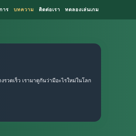
ิการ
บทความ
ติดต่อเรา
ทดลองเล่นเกม
งรวดเร็ว เรามาดูกันว่ามีอะไรใหม่ในโลก