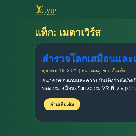
แท็ก: เมตาเวิร์ส
สำรวจโลกเสมือนและเก
ตุลาคม 16, 2025 | หมวดหมู่:
ข่าวบันเทิง
อนาคตของเกมและความบันเทิงกำลังเกิดขึ้
ของเกมเสมือนจริงและเกม VR ที่ lv vip
lv 
อ่านเพิ่มเติม