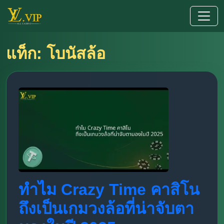
แท็ก: โบนัสล้อ
ทำไม Crazy Time คาสิโน
ถึงเป็นเกมวงล้อที่น่าจับตา