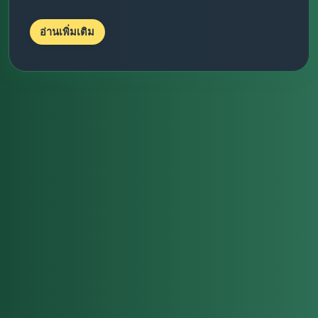
อ่านเพิ่มเติม