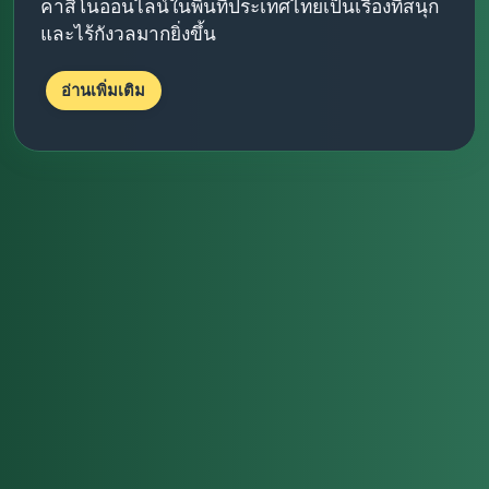
คาสิโนออนไลน์ในพื้นที่ประเทศไทยเป็นเรื่องที่สนุก
และไร้กังวลมากยิ่งขึ้น
อ่านเพิ่มเติม