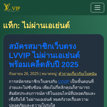
แท็ก: ไม่ผ่านเอเย่นต์
สมัครสมาชิกเว็บตรง
LVVIP ไม่ผ่านเอเย่นต์
พร้อมเคล็ดลับปี 2025
กันยายน 26, 2025 | หมวดหมู่:
คำถามเกี่ยวกับเว็บพนัน
การสมัครสมาชิกเว็บตรงกับ
LVVIP
เป็นขั้นตอนที่
ง่ายและไม่ซับซ้อน เพียงไม่กี่คลิกคุณก็สามารถ
สัมผัสประสบการณ์คาสิโนออนไลน์ที่ปลอดภัยและ
เชื่อถือได้ ไม่ผ่านเอเย่นต์ หมดกังวลเรื่องความ
ปลอดภัยและความโปร่งใส