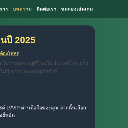
ิการ
บทความ
ติดต่อเรา
ทดลองเล่นเกม
้ในปี 2025
่ต้องโหลด
 ไม่ว่าคุณจะอยู่ที่ไหนในประเทศไทย เช่น
่ไม่ยุ่งยากและปลอดภัยด้วย
ไซต์ LVVIP ผ่านมือถือของคุณ จากนั้นเลือก
อยืนยัน