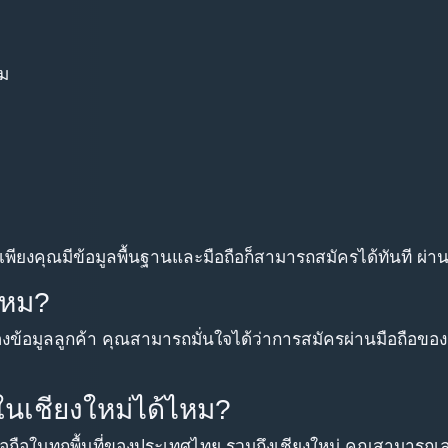
ิม
พียงคุณมีข้อมูลพื้นฐานและมือถือก็สามารถสมัครได้ทันที ผ่านข
ไหม?
้อมูลลูกค้า คุณสามารถมั่นใจได้ว่าการสมัครผ่านมือถือขอ
ในเชียงใหม่ได้ไหม?
ถือในทุกพื้นที่ของประเทศไทย รวมถึงเชียงใหม่ คุณสามารถเล่นแ