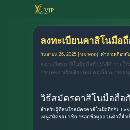
ลงทะเบียนคาสิโนมือถือก
กันยายน 26, 2025 | หมวดหมู่:
คำถามเกี่ยวกั
ลงทะเบียนคาสิโนมือถือที่ LVVIP ช่วยให
กรุงเทพฯ หรือเชียงใหม่ คุณก็สามารถสนุ
วิธีสมัครคาสิโนมือถือ
สำหรับผู้ที่สนใจสมัครคาสิโนมือถือกับ LVV
เมนูสมัครสมาชิก กรอกข้อมูลส่วนตัวที่จำเป