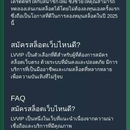
เครดิตฟรีให้กับสมาชิกใหม่ ซึ่งช่วยให้คุณสามารถ
ทดลองเล่นเกมสล็อตได้โดยไม่ต้องลงทุนเองครั้งแรก
ซึ่งถือเป็นโอกาสที่ดีในการลองหมุนสล็อตในปี 2025
นี้
สมัครสล็อตเว็บไหนดี?
LVVIP เป็นตัวเลือกที่ดีสำหรับผู้ที่ต้องการสมัคร
สล็อตเว็บตรง ด้วยระบบที่มั่นคงและปลอดภัย มีการ
บริการที่เป็นมืออาชีพและเกมสล็อตที่หลากหลาย
เพื่อความบันเทิงที่ไม่รู้จบ
FAQ
สมัครสล็อตเว็บไหนดี?
LVVIP เป็นหนึ่งในเว็บที่แนะนำเนื่องจากความน่า
เชื่อถือและบริการที่มีคุณภาพ