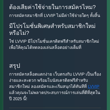
ต้องเสียค่าใช้จ่ายในการสมัครไหม?
การสมัครสมาชิกที่ LVVIP ไม่มีค่าใช้จ่ายใดๆ ทั้งสิ้น
มีโปรโมชั่นพิเศษสำหรับสมาชิกใหม่
หรือไม่?
ใช่ LVVIP มีโปรโมชั่นเครดิตฟรีสำหรับสมาชิกใหม่
เพื่อให้คุณได้ทดลองเล่นสล็อตอย่างเต็มที่
สรุป
การสมัครสล็อตแตกง่าย เว็บตรงกับ LVVIP เป็นเรื่อง
ง่ายและสะดวก พร้อมโบนัสเครดิตฟรีสำหรับ
สมาชิกใหม่ ลองสมัครและเริ่มสนุกได้ทันทีที่
LVVIP
แล้วคุณจะไม่พลาดประสบการณ์การเล่นที่ดีที่สุดใน
ปี 2025 นี้!