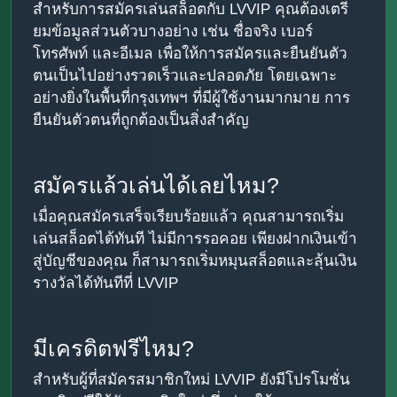
สำหรับการสมัครเล่นสล็อตกับ LVVIP คุณต้องเตรี
ยมข้อมูลส่วนตัวบางอย่าง เช่น ชื่อจริง เบอร์
โทรศัพท์ และอีเมล เพื่อให้การสมัครและยืนยันตัว
ตนเป็นไปอย่างรวดเร็วและปลอดภัย โดยเฉพาะ
อย่างยิ่งในพื้นที่กรุงเทพฯ ที่มีผู้ใช้งานมากมาย การ
ยืนยันตัวตนที่ถูกต้องเป็นสิ่งสำคัญ
สมัครแล้วเล่นได้เลยไหม?
เมื่อคุณสมัครเสร็จเรียบร้อยแล้ว คุณสามารถเริ่ม
เล่นสล็อตได้ทันที ไม่มีการรอคอย เพียงฝากเงินเข้า
สู่บัญชีของคุณ ก็สามารถเริ่มหมุนสล็อตและลุ้นเงิน
รางวัลได้ทันทีที่ LVVIP
มีเครดิตฟรีไหม?
สำหรับผู้ที่สมัครสมาชิกใหม่ LVVIP ยังมีโปรโมชั่น