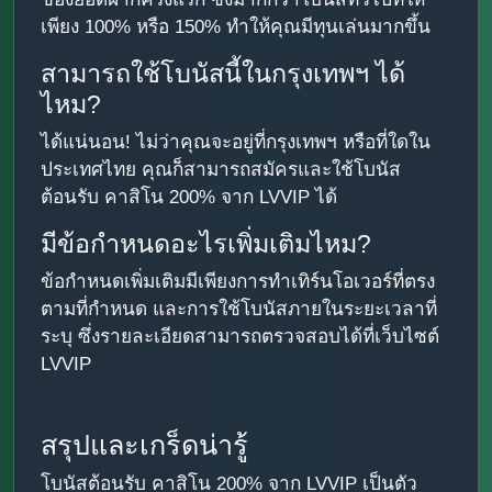
เพียง 100% หรือ 150% ทำให้คุณมีทุนเล่นมากขึ้น
สามารถใช้โบนัสนี้ในกรุงเทพฯ ได้
ไหม?
ได้แน่นอน! ไม่ว่าคุณจะอยู่ที่กรุงเทพฯ หรือที่ใดใน
ประเทศไทย คุณก็สามารถสมัครและใช้โบนัส
ต้อนรับ คาสิโน 200% จาก LVVIP ได้
มีข้อกำหนดอะไรเพิ่มเติมไหม?
ข้อกำหนดเพิ่มเติมมีเพียงการทำเทิร์นโอเวอร์ที่ตรง
ตามที่กำหนด และการใช้โบนัสภายในระยะเวลาที่
ระบุ ซึ่งรายละเอียดสามารถตรวจสอบได้ที่เว็บไซต์
LVVIP
สรุปและเกร็ดน่ารู้
โบนัสต้อนรับ คาสิโน 200% จาก LVVIP เป็นตัว