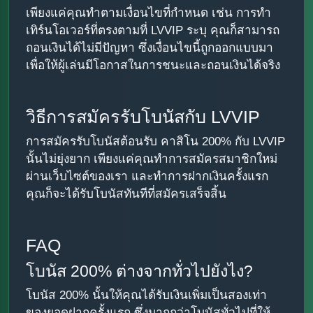
เพียงแค่คุณทำตามเงื่อนไขที่กำหนด เช่น การทำ
เทิร์นโอเวอร์ที่ตรงตามที่ LVVIP ระบุ คุณก็สามารถ
ถอนเงินได้ไม่มีปัญหา ซึ่งเงื่อนไขนี้ถูกออกแบบมา
เพื่อให้ผู้เล่นมีโอกาสในการชนะและถอนเงินได้จริง
วิธีการสมัครรับโบนัสกับ LVVIP
การสมัครรับโบนัสต้อนรับ คาสิโน 200% กับ LVVIP
นั้นไม่ยุ่งยาก เพียงแค่คุณทำการสมัครสมาชิกใหม่
ผ่านเว็บไซต์ของเรา และทำการฝากเงินครั้งแรก
คุณก็จะได้รับโบนัสทันทีที่สมัครเสร็จสิ้น
FAQ
โบนัส 200% ต่างจากทั่วไปยังไง?
โบนัส 200% นั้นให้คุณได้รับเงินเพิ่มเป็นสองเท่า
ของยอดฝากครั้งแรก ซึ่งมากกว่าโบนัสทั่วไปที่ให้